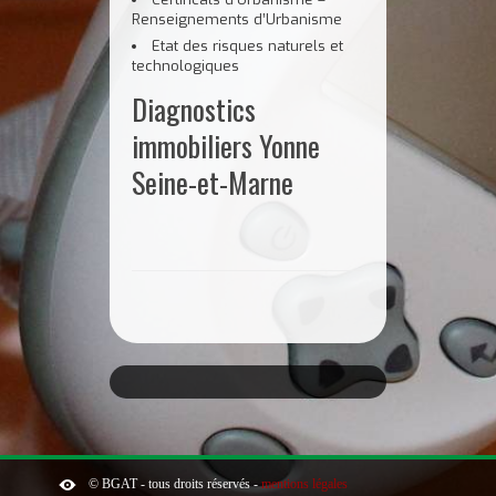
Renseignements d’Urbanisme
Etat des risques naturels et
technologiques
Diagnostics
immobiliers Yonne
Seine-et-Marne
© BGAT - tous droits réservés -
mentions légales