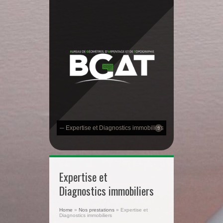
Expertise et
Diagnostics immobiliers
Home
»
Nos prestations
»
Expertise et
Diagnostics immobiliers